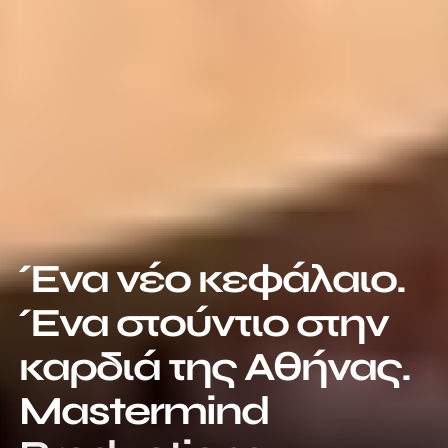
Ένα νέο κεφάλαιο. 
Ένα στούντιο στην 
καρδιά της Αθήνας. 
Mastermind 